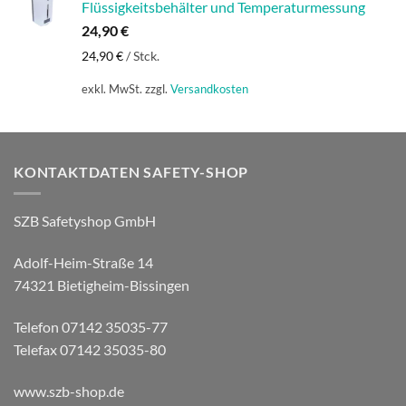
Flüssigkeitsbehälter und Temperaturmessung
24,90
€
24,90
€
/
Stck.
exkl. MwSt.
zzgl.
Versandkosten
KONTAKTDATEN SAFETY-SHOP
SZB Safetyshop GmbH
Adolf-Heim-Straße 14
74321 Bietigheim-Bissingen
Telefon 07142 35035-77
Telefax 07142 35035-80
www.szb-shop.de