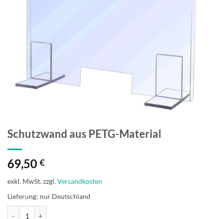
Schutzwand aus PETG-Material
69,50
€
exkl. MwSt.
zzgl.
Versandkosten
Lieferung: nur Deutschland
Schutzwand aus PETG-Material Menge