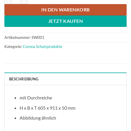
IN DEN WARENKORB
JETZT KAUFEN
Artikelnummer:
SW001
Kategorie:
Corona Schutzprodukte
BESCHREIBUNG
mit Durchreiche
H x B x T 605 x 911 x 50 mm
Abbildung ähnlich