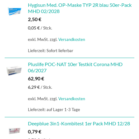
Hygisun Med. OP-Maske TYP 2R blau 50er-Pack
MHD 02/2028
2,50
€
0,05
€
/
Stck.
exkl. MwSt.
zzgl.
Versandkosten
Lieferzeit:
Sofort lieferbar
Pluslife POC-NAT 10er Testkit Corona MHD
06/2027
62,90
€
6,29
€
/
Stck.
exkl. MwSt.
zzgl.
Versandkosten
Lieferzeit:
auf Lager 1-3 Tage
Deepblue 3in1-Kombitest 1er Pack MHD 12/28
0,79
€