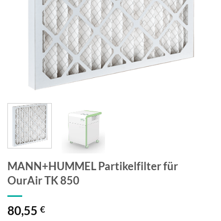
MANN+HUMMEL Partikelfilter für
OurAir TK 850
80,55
€