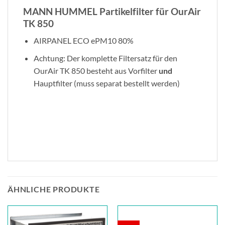
MANN HUMMEL Partikelfilter für OurAir
TK 850
AIRPANEL ECO ePM10 80%
Achtung: Der komplette Filtersatz für den
OurAir TK 850 besteht aus Vorfilter
und
Hauptfilter (muss separat bestellt werden)
ÄHNLICHE PRODUKTE