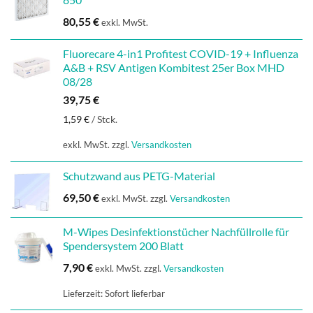
80,55
€
exkl. MwSt.
Fluorecare 4-in1 Profitest COVID-19 + Influenza
A&B + RSV Antigen Kombitest 25er Box MHD
08/28
39,75
€
1,59
€
/
Stck.
exkl. MwSt.
zzgl.
Versandkosten
Schutzwand aus PETG-Material
69,50
€
exkl. MwSt.
zzgl.
Versandkosten
M-Wipes Desinfektionstücher Nachfüllrolle für
Spendersystem 200 Blatt
7,90
€
exkl. MwSt.
zzgl.
Versandkosten
Lieferzeit:
Sofort lieferbar