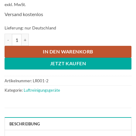
exkl. MwSt.
Versand kostenlos
Lieferung: nur Deutschland
MANN+HUMMEL Partikelfilter für OurAir TK 850 Menge
IN DEN WARENKORB
JETZT KAUFEN
Artikelnummer:
LR001-2
Kategorie:
Luftreinigungsgeräte
BESCHREIBUNG