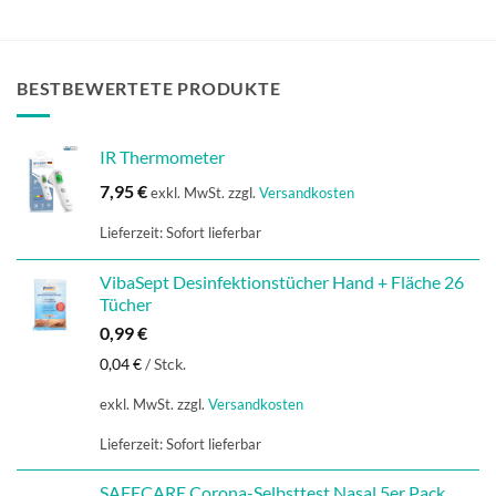
BESTBEWERTETE PRODUKTE
IR Thermometer
7,95
€
exkl. MwSt.
zzgl.
Versandkosten
Lieferzeit:
Sofort lieferbar
VibaSept Desinfektionstücher Hand + Fläche 26
Tücher
0,99
€
0,04
€
/
Stck.
exkl. MwSt.
zzgl.
Versandkosten
Lieferzeit:
Sofort lieferbar
SAFECARE Corona-Selbsttest Nasal 5er Pack