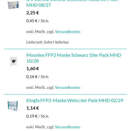
MHD 08/27
2,25
€
0,45
€
/
Stck.
exkl. MwSt.
zzgl.
Versandkosten
Lieferzeit:
Sofort lieferbar
Moonlex FFP2 Maske Schwarz 10er Pack MHD
10/28
1,60
€
0,16
€
/
Stck.
exkl. MwSt.
zzgl.
Versandkosten
Kingfa FFP2-Maske Weiss 6er Pack MHD 02/29
1,14
€
0,19
€
/
Stck.
exkl. MwSt.
zzgl.
Versandkosten