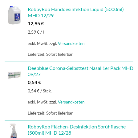
RobbyRob Handdesinfektion Liquid (5000ml)
MHD 12/29
12,95
€
2,59
€
/
l
exkl. MwSt.
zzgl.
Versandkosten
Lieferzeit:
Sofort lieferbar
Deepblue Corona-Selbsttest Nasal 1er Pack MHD
09/27
0,54
€
0,54
€
/
Stck.
exkl. MwSt.
zzgl.
Versandkosten
Lieferzeit:
Sofort lieferbar
RobbyRob Flächen-Desinfektion Sprühflasche
(500ml) MHD 12/28