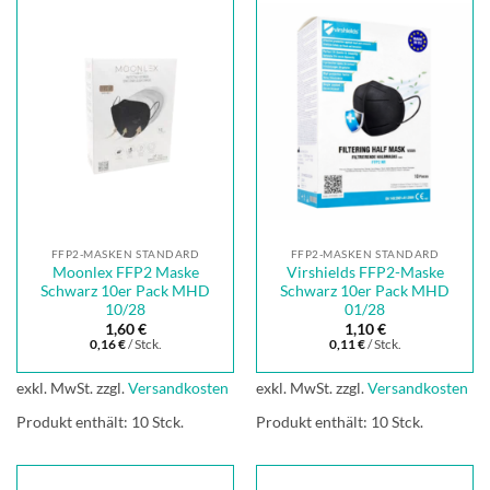
FFP2-MASKEN STANDARD
FFP2-MASKEN STANDARD
Moonlex FFP2 Maske
Virshields FFP2-Maske
Schwarz 10er Pack MHD
Schwarz 10er Pack MHD
10/28
01/28
1,60
€
1,10
€
0,16
€
/
Stck.
0,11
€
/
Stck.
exkl. MwSt.
zzgl.
Versandkosten
exkl. MwSt.
zzgl.
Versandkosten
Produkt enthält: 10
Stck.
Produkt enthält: 10
Stck.