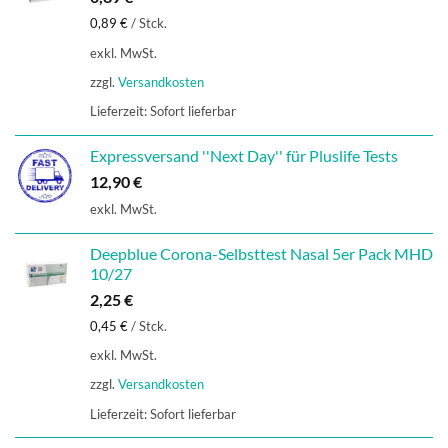
0,89
€
/
Stck.
exkl. MwSt.
zzgl.
Versandkosten
Lieferzeit:
Sofort lieferbar
Expressversand ''Next Day'' für Pluslife Tests
12,90
€
exkl. MwSt.
Deepblue Corona-Selbsttest Nasal 5er Pack MHD
10/27
2,25
€
0,45
€
/
Stck.
exkl. MwSt.
zzgl.
Versandkosten
Lieferzeit:
Sofort lieferbar