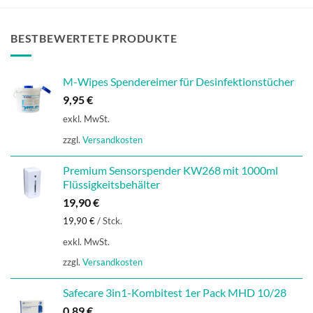
BESTBEWERTETE PRODUKTE
M-Wipes Spendereimer für Desinfektionstücher
9,95
€
exkl. MwSt.
zzgl.
Versandkosten
Premium Sensorspender KW268 mit 1000ml
Flüssigkeitsbehälter
19,90
€
19,90
€
/
Stck.
exkl. MwSt.
zzgl.
Versandkosten
Safecare 3in1-Kombitest 1er Pack MHD 10/28
0,89
€