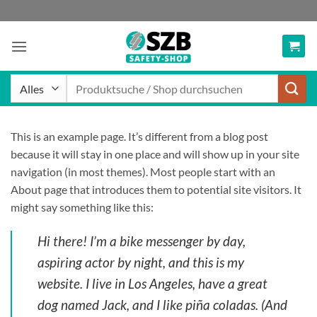
Zum
Inhalt
springen
Suchen
nach:
This is an example page. It’s different from a blog post
because it will stay in one place and will show up in your site
navigation (in most themes). Most people start with an
About page that introduces them to potential site visitors. It
might say something like this:
Hi there! I’m a bike messenger by day,
aspiring actor by night, and this is my
website. I live in Los Angeles, have a great
dog named Jack, and I like piña coladas. (And