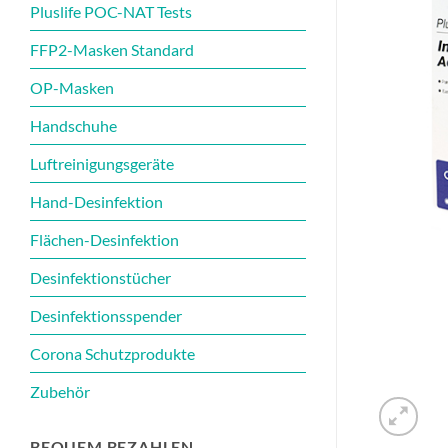
Pluslife POC-NAT Tests
FFP2-Masken Standard
OP-Masken
Handschuhe
Luftreinigungsgeräte
Hand-Desinfektion
Flächen-Desinfektion
Desinfektionstücher
Desinfektionsspender
Corona Schutzprodukte
Zubehör
BEQUEM BEZAHLEN