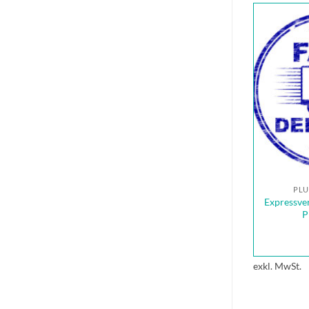
PLU
Expressve
P
exkl. MwSt.