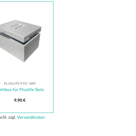
PLUSLIFE POC-NAT
hlbox für Pluslife-Tests
9,90
€
wSt.
zzgl.
Versandkosten