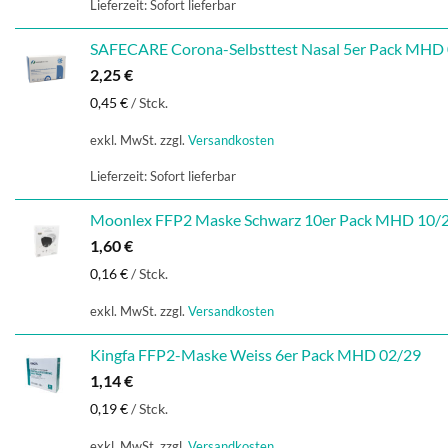
Lieferzeit:
Sofort lieferbar
SAFECARE Corona-Selbsttest Nasal 5er Pack MHD
2,25
€
0,45
€
/
Stck.
exkl. MwSt.
zzgl.
Versandkosten
Lieferzeit:
Sofort lieferbar
Moonlex FFP2 Maske Schwarz 10er Pack MHD 10/
1,60
€
0,16
€
/
Stck.
exkl. MwSt.
zzgl.
Versandkosten
Kingfa FFP2-Maske Weiss 6er Pack MHD 02/29
1,14
€
0,19
€
/
Stck.
exkl. MwSt.
zzgl.
Versandkosten