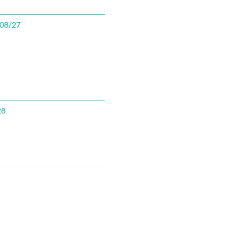
 08/27
28