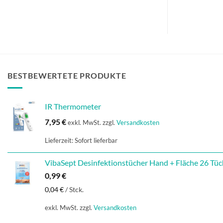
BESTBEWERTETE PRODUKTE
IR Thermometer
7,95
€
exkl. MwSt.
zzgl.
Versandkosten
Lieferzeit:
Sofort lieferbar
VibaSept Desinfektionstücher Hand + Fläche 26 Tüc
0,99
€
0,04
€
/
Stck.
exkl. MwSt.
zzgl.
Versandkosten