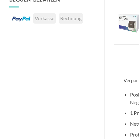
Vorkasse
Rechnung
Verpac
Posi
Nega
1 Pr
Net
Pro