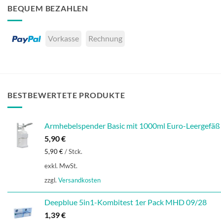
BEQUEM BEZAHLEN
Vorkasse
Rechnung
BESTBEWERTETE PRODUKTE
Armhebelspender Basic mit 1000ml Euro-Leergefäß
5,90
€
5,90
€
/
Stck.
exkl. MwSt.
zzgl.
Versandkosten
Deepblue 5in1-Kombitest 1er Pack MHD 09/28
1,39
€