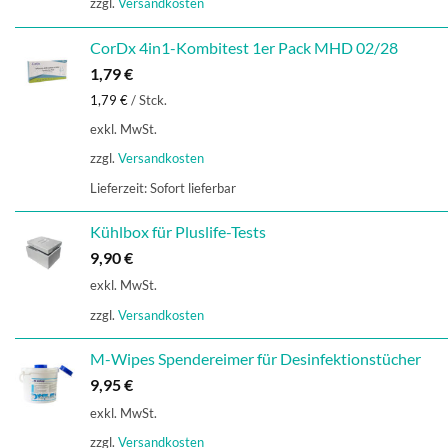
zzgl.
Versandkosten
CorDx 4in1-Kombitest 1er Pack MHD 02/28
1,79
€
1,79
€
/
Stck.
exkl. MwSt.
zzgl.
Versandkosten
Lieferzeit:
Sofort lieferbar
Kühlbox für Pluslife-Tests
9,90
€
exkl. MwSt.
zzgl.
Versandkosten
M-Wipes Spendereimer für Desinfektionstücher
9,95
€
exkl. MwSt.
zzgl.
Versandkosten