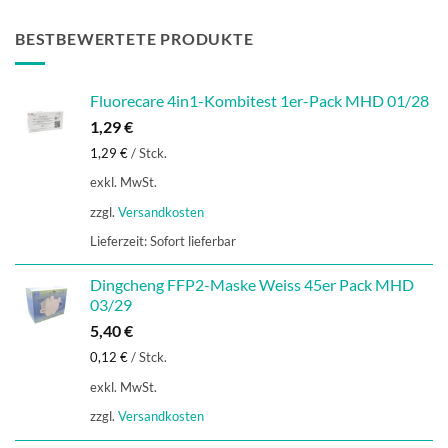
BESTBEWERTETE PRODUKTE
Fluorecare 4in1-Kombitest 1er-Pack MHD 01/28
1,29
€
1,29
€
/
Stck.
exkl. MwSt.
zzgl.
Versandkosten
Lieferzeit:
Sofort lieferbar
Dingcheng FFP2-Maske Weiss 45er Pack MHD
03/29
5,40
€
0,12
€
/
Stck.
exkl. MwSt.
zzgl.
Versandkosten