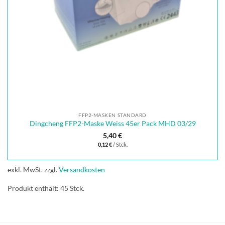
FFP2-MASKEN STANDARD
Dingcheng FFP2-Maske Weiss 45er Pack MHD 03/29
5,40
€
0,12
€
/
Stck.
exkl. MwSt.
zzgl.
Versandkosten
Produkt enthält: 45
Stck.