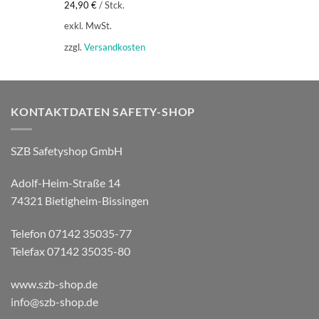
24,90
€
/
Stck.
exkl. MwSt.
zzgl.
Versandkosten
KONTAKTDATEN SAFETY-SHOP
SZB Safetyshop GmbH
Adolf-Heim-Straße 14
74321 Bietigheim-Bissingen
Telefon 07142 35035-77
Telefax 07142 35035-80
www.szb-shop.de
info@szb-shop.de