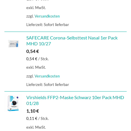
exkl. MwSt.
zzgl.
Versandkosten
Lieferzeit:
Sofort lieferbar
SAFECARE Corona-Selbsttest Nasal 1er Pack
MHD 10/27
0,54
€
0,54
€
/
Stck.
exkl. MwSt.
zzgl.
Versandkosten
Lieferzeit:
Sofort lieferbar
Virshields FFP2-Maske Schwarz 10er Pack MHD
01/28
1,10
€
0,11
€
/
Stck.
exkl. MwSt.